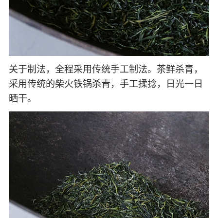
关于制法，全程采用传统手工制法。茶鲜杀青，
采用传统的柴火铁锅杀青，手工揉捻，日光一日
晒干。