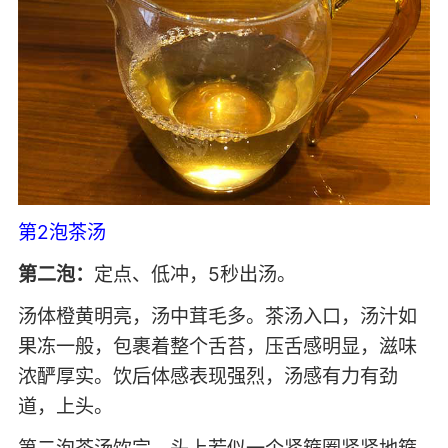
第2泡茶汤
第二泡：
定点、低冲，5秒出汤。
汤体橙黄明亮，汤中茸毛多。茶汤入口，汤汁如
果冻一般，包裹着整个舌苔，压舌感明显，滋味
浓酽厚实。饮后体感表现强烈，汤感有力有劲
道，上头。