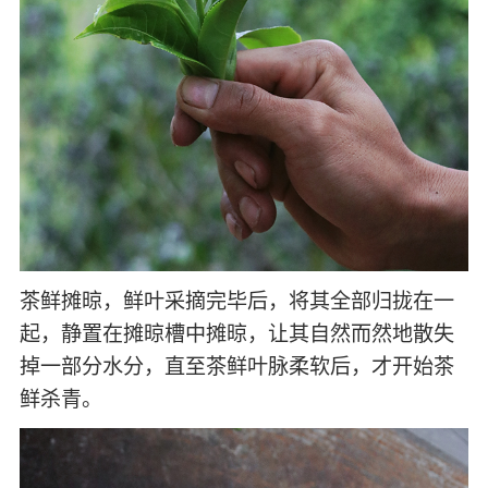
茶鲜摊晾，鲜叶采摘完毕后，将其全部归拢在一
起，静置在摊晾槽中摊晾，让其自然而然地散失
掉一部分水分，直至茶鲜叶脉柔软后，才开始茶
鲜杀青。