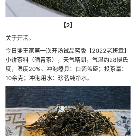
【2】
关于开汤。
今日龑王家第一次开汤试品蓝版【2022老班章】
小饼茶料（晒青茶），天气晴朗，气温约28摄氏
度，湿度20%。冲泡器具：白瓷盖碗；投茶量：
10余克；冲泡用水：珍茗纯净水。