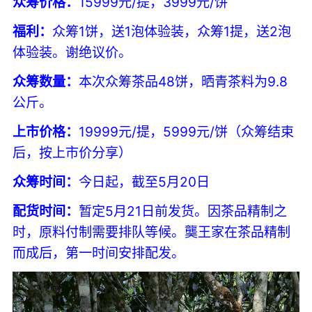
众筹价格：
15999元/提，3999元/饼
福利：
众筹1饼，送1泡体验装，众筹1提，送2泡
体验装。谢绝议价。
众筹数量：
本次众筹茶品48饼，晒青茶料为9.8
公斤。
上市价格：
19999元/提，5999元/饼（众筹结束
后，按上市价分享）
众筹时间：
今日起，截至5月20日
配货时间：
暂定5月21日前发货。因茶品精制之
时，原料付制需要排队等候。龑王家在茶品精制
而成后，第一时间安排配发。