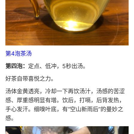
第4泡茶汤
第四泡：
定点、低冲，5秒出汤。
好茶自带喜悦之力。
汤体金黄透亮，冷却一下再饮汤汁，汤感的苦涩
感、厚重感明显有增。饮后，打嗝，后背发热，
手心发汗。细嗅叶底，有“空山新雨后”的曼妙之
感。