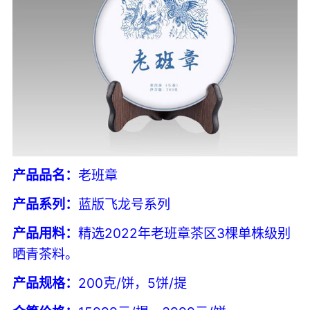
产品品名：
老班章
产品系列：
蓝版飞龙号系列
产品用料：
精选2022年老班章茶区3棵单株级别
晒青茶料。
产品规格：
200克/饼，5饼/提