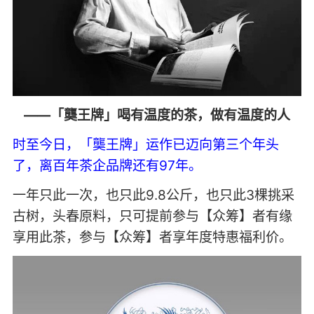
——「龑王牌」喝有温度的茶，做有温度的人
时至今日，「龑王牌」运作已迈向第三个年头
了，离百年茶企品牌还有97年。
一年只此一次，也只此9.8公斤，也只此3棵挑采
古树，头春原料，只可提前参与【众筹】者有缘
享用此茶，参与【众筹】者享年度特惠福利价。