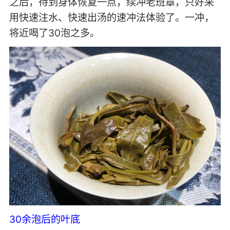
之后，待到身体恢复一点，续冲老班章，只好采
用快速注水、快速出汤的速冲法体验了。一冲，
将近喝了30泡之多。
30余泡后的叶底