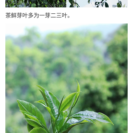
茶鲜芽叶多为一芽二三叶。