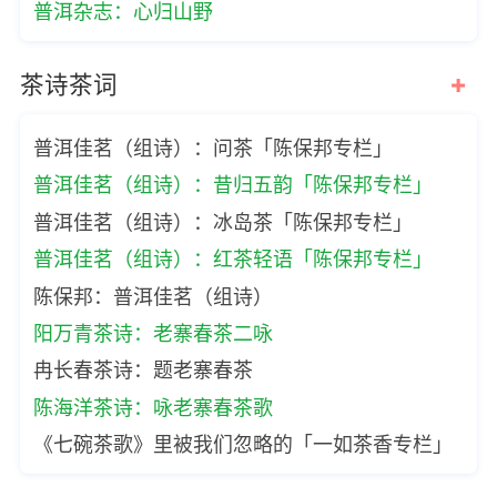
普洱杂志：心归山野
+
茶诗茶词
普洱佳茗（组诗）：问茶「陈保邦专栏」
普洱佳茗（组诗）：昔归五韵「陈保邦专栏」
普洱佳茗（组诗）：冰岛茶「陈保邦专栏」
普洱佳茗（组诗）：红茶轻语「陈保邦专栏」
陈保邦：普洱佳茗（组诗）
阳万青茶诗：老寨春茶二咏
冉长春茶诗：题老寨春茶
陈海洋茶诗：咏老寨春茶歌
《七碗茶歌》里被我们忽略的「一如茶香专栏」