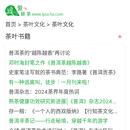
首页
>
茶叶文化
>
茶叶文化
+
茶叶书籍
普洱茶的“越陈越香”再讨论
邓时海封笔之作《普洱茶越陈越香》
史家笔法写就的茶书典范：李路著《普洱贡茶》
有一种逃离叫，徒步｜一月刊来啦！
普洱杂志：2024茶界年度热词
熟茶健康功效研究新进展|《普洱》杂志2024年8月刊精彩呈现
存一榕：《一个人的西双版纳》【行知茶文化讲习所】
普洱寻茶记——行走秘境，穿越千年的游学