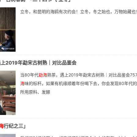
立冬，和昆明的海鸥有次约会！立冬，冬之始也，万物始藏也
上2019年勐宋古树熟｜对比品鉴会
当80年代
勐海
熟茶，遇上2019年勐宋古树熟｜对比品鉴会757
海
味的标杆。如果有机缘顺着年份喝下去，你会发现80年代的7
所用原料、发酵
海
行纪之三」