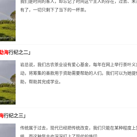
我们是时间的客人，却忘记了时间这个主人的存在，过去、未
有了，一切只剩下了当下的一杯茶。
勐海
行纪之二」
岩总说，我们古农茶业设有爱心基金，每年在网上举行茶叶义
动，将筹集的善款用于资助需要帮助的人们。我们可以为她提
助，帮助其完成学业。
海
行纪之三」
传统属于过去，现代已经把传统改变，我们只能在某种程度上
统，而这种复古也深深打上了现代的烙印。