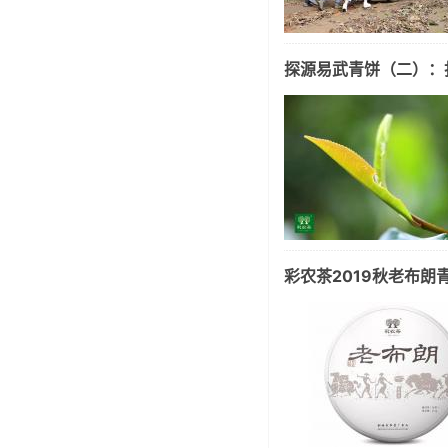
探源易武青饼（二）：
彩农茶2019秋老布朗