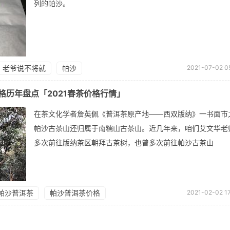
列的帕沙。
老爷说不将就
帕沙
2021-07-02 05
格历年盘点「2021春茶价格行情」
在茶文化学者詹英佩《普洱茶原产地——西双版纳》一书面市
帕沙古茶山还归属于南糯山古茶山。近几年来，咱们艾文华老
多次前往版纳茶区朝拜古茶树，也曾多次前往帕沙古茶山
帕沙普洱茶
帕沙普洱茶价格
2021-02-02 17