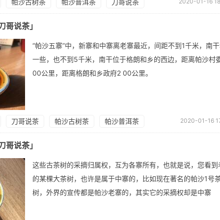
帕沙古树茶
帕沙普洱茶
刀哥说茶
2020-01-16 18
刀哥说茶」
“帕沙五寨”中，新寨和中寨离老寨最近，间距不到1千米，南
一些，也不到5千米，南干位于格朗和乡的西边，距离帕沙村
00公里，距离格朗和乡政府2 00公里。
刀哥说茶
帕沙古树茶
帕沙普洱茶
2020-01-16 1
刀哥说茶」
这些古茶树的采摘归属权，互为各寨所有，也就是说，您看到
的某棵大茶树，也许是属于中寨的，比如现在著名的帕沙1号
树，外界的宣传都是帕沙老寨的，其实它的采摘权却是中寨