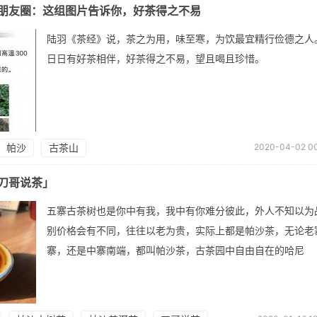
朋友圈：这组图片告诉你，好茶得之不易
陆羽《茶经》说，茶之为用，味至寒，为饮最宜精行俭德之人
日日有好茶相伴，好茶得之不易，望且喝且珍惜。
帕沙
古茶山
2020-04-02 00
刀哥说茶」
五寨古茶树也是你中有我，我中有你难分彼此，外人不知以为
别价格会有不同，往往以老为贵，实际上都是帕沙茶，无论老
寨，还是中寨南端，都叫帕沙茶，古茶园中自由自在的哈尼