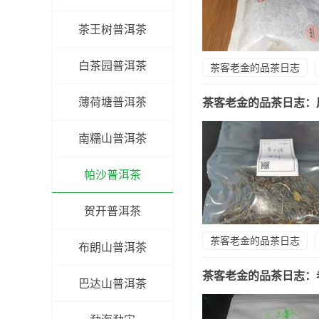
茶王树普洱茶
白茶园普洱茶
茶客老金的品茶日志
薄荷塘普洱茶
茶客老金的品茶日志：
南糯山普洱茶
帕沙普洱茶
贺开普洱茶
茶客老金的品茶日志
布朗山普洱茶
茶客老金的品茶日志：老
巴达山普洱茶