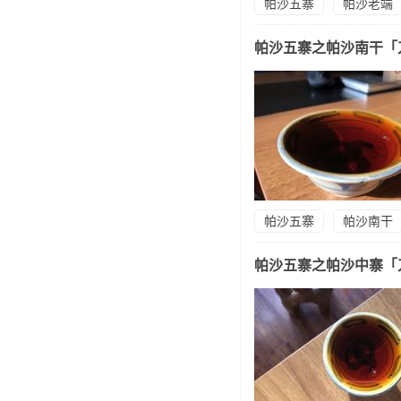
帕沙五寨
帕沙老端
帕沙五寨之帕沙南干「
帕沙五寨
帕沙南干
帕沙五寨之帕沙中寨「