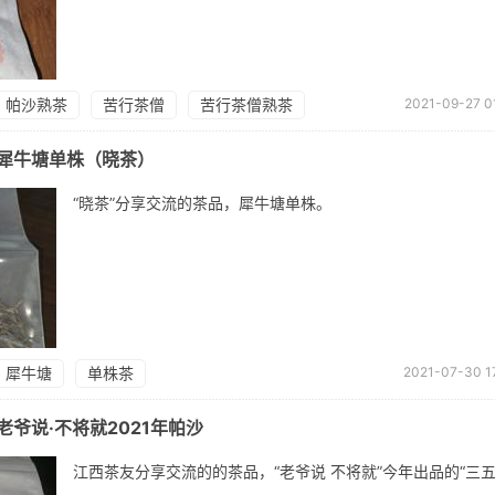
帕沙熟茶
苦行茶僧
苦行茶僧熟茶
2021-09-27 0
犀牛塘单株（晓茶）
“晓茶”分享交流的茶品，犀牛塘单株。
犀牛塘
单株茶
2021-07-30 17
爷说·不将就2021年帕沙
江西茶友分享交流的的茶品，“老爷说 不将就”今年出品的“三五