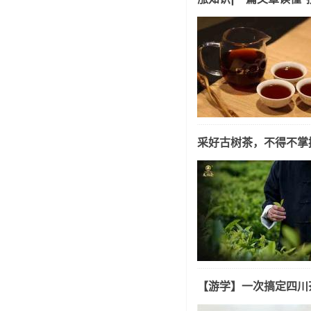
采好古树茶，不得不掌
【游学】一次搞定四川