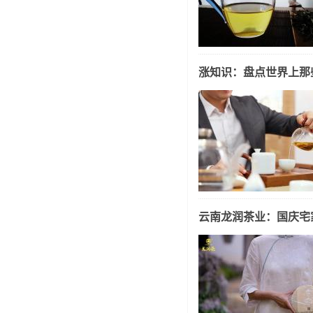
涨知识：盘点世界上那
云南龙润茶业：国庆宅