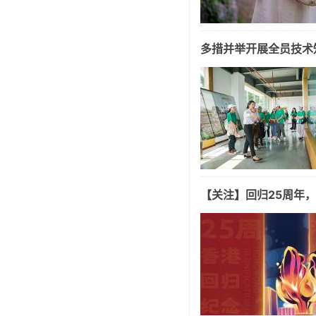
多措并举开展全员技术
【关注】回归25周年