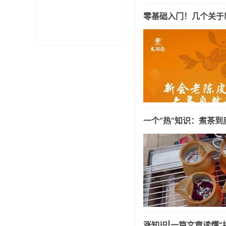
零基础入门！几个关于
一个“热”知识：煮茶
涨知识|一篇文章读懂“