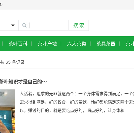
来）
茶叶百科
茶叶产地
六大茶类
茶具茶器
茶
|
|
|
|
|
典普洱图鉴
有 65 条记录
达的标杆老茶
在入手正当时
茶叶知识才是自己的～
人活着，追求的无非就这两个：一个身体需求得到满足，一个
需求得到满足。好的餐食，好的茶饮，恰好都能满足这两个需
以，赚钱的目的，就是要吃点好的，喝点好的，让身体和