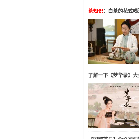
茶知识
：白茶的花式喝
了解一下《梦华录》大