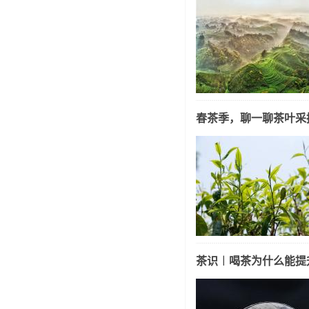
春茶季，聊一聊茶叶采
茶识︱喝茶为什么能提