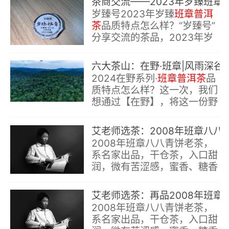
茶商交流——2023年岁臻班
岁臻号2023年岁臻
班章普洱
茶
品质特点怎么样？“岁臻号”
分享交流的茶品，2023年岁
臻班章，选用2021年“班章五
寨”的老曼峨、坝卡囡的古树
六大茶山：在野·班章|风雨深
春茶原料进行拼配而成。
2024在野系列·
班章普洱茶
品
质特点怎么样？这一次，我们
想通过【在野】，将这一份野
韵奇香分享出去，让更多茶友
品味到来自云南茶山的纯粹。
艾老师选茶：2008年班章八八青饼普洱茶
2008年班章八八青饼老茶，
系名家出品，干仓茶，入口甜
润，微有苦涩感，蜜香、糖香
显著，生津迅猛，回甘持久，
饮后体感强烈。
艾老师选茶：再品2008年班
2008年班章八八青饼老茶，
系名家出品，干仓茶，入口甜