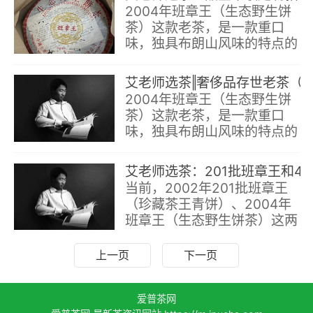
韵十足，气韵强烈，体感表现
2004年班章王（生态野生饼
十足，上头。
茶）这款老茶，是一款重口
味，独具布朗山风味的特点的
老茶。其香丰富，饮之，班章
茶特有的香气极其显著，滋味
艾老师选茶‖奢侈品存世老茶（九）：华联定制款2004年
厚实，生津迅速，苦韵十足，
2004年班章王（生态野生饼
气韵强烈，体感表
茶）这款老茶，是一款重口
味，独具布朗山风味的特点的
老茶。其香丰富，饮之，班章
茶特有的香气极其显著，滋味
艾老师选茶：201批班章王和402批班
厚实，生津迅速，苦韵十足，
当前，2002年201批班章王
气韵强烈，体感表
（珍藏茶王青饼）、2004年
班章王（生态野生饼茶）这两
款班章王只有小部分存品可供
体验与收藏，偏爱班章特色老
上一页
下一页
茶的茶友，不宜错过了，应早
下手为先哟。
爱普茶网