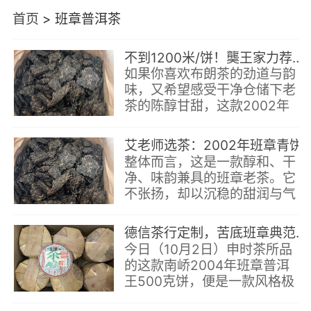
首页
>
班章普洱茶
不到1200米/饼！龑王家力荐：2002年班章青饼散块，干净仓、布朗韵
如果你喜欢布朗茶的劲道与韵
味，又希望感受干净仓储下老
茶的陈醇甘甜，这款2002年
的班章散块，值得一品。
艾老师选茶：2002年班章青饼
整体而言，这是一款醇和、干
净、味韵兼具的班章老茶。它
不张扬，却以沉稳的甜润与气
韵，静静诉说二十余年时光赋
予的滋味。
德信茶行定制，苦底班章典范！2004年南峤班章普洱王，尝过才懂其刚猛
今日（10月2日）申时茶所品
的这款南峤2004年班章普洱
王500克饼，便是一款风格极
其鲜明、以“苦”开篇，以“韵”