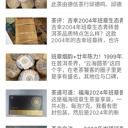
此茶由德信茶行邱德鸣、邱德
强二位先生，联合南峤茶厂唐
杰先生，为某知名茶商定制，
茶评：吉幸2004年班
产量稀少。
吉幸2004年班章生态青砖普
洱茶品质特点怎么样？这款
2004年的吉幸班章砖，也许
是有好几个批次，前段时间试
过一泡，体验不太理想，大几
班章烟韵+廿年陈力！1999年云海圆茶开汤实录：神似班章大白菜
十一泡，感觉有点掉坑了。
在普洱茶界，“云海圆茶”这四
个字，在老茶饕客的圈子里更
是享有盛名，其地位与口碑，
堪与“大白菜”班章系列齐名，
是资深茶友津津乐道的经典之
茶道可道：福海2024年班章普洱
作。
这是福海班章生茶鉴享装，一
共4泡，每泡7克。我看有密
封包装，然后是2024年的新
茶，仓储应该没问题，所以才
决定试试。