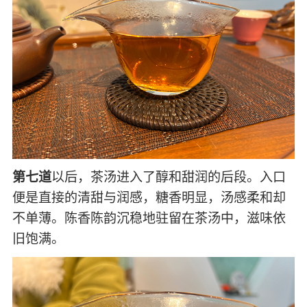
第七道
以后，茶汤进入了醇和甜润的后段。入口
便是直接的清甜与润感，糖香明显，汤感柔和却
不单薄。陈香陈韵沉稳地驻留在茶汤中，滋味依
旧饱满。