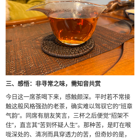
三、感悟：非寻常之味，需知音共赏
今日这一席茶喝下来，感触颇深。平时若不常接
触这般风格强劲的老茶，确实难以驾驭它的“班章
气韵”。同席有朋友笑言，三杯之后便觉“招架不
住”，直言其“苦到怀疑人生”。那种苦，是盯在喉
咙深处的、清冽而具穿透力的苦，但奇妙的是，