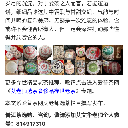
岁月的沉淀。对于爱茶之人而言，若能邂逅一
饼，细细品味这其中霸烈与甘甜交织、气韵与时
间共鸣的复杂美感，无疑是一次难忘的体验。它
或许不会迎合所有人，但一定会深深打动那些懂
得并欣赏它的人。
更多存世精品老茶推荐，敬请点击进入爱普茶网
《
艾老师选茶奢侈品存世老茶
》专题。
本文系
爱普茶
网艾老师
选茶
栏目撰写发布。
普洱茶选购、咨询，敬请添加艾文华老师个人微
号：814917310