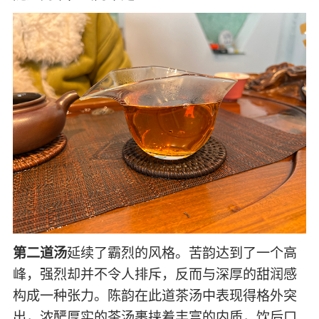
第二道汤
延续了霸烈的风格。苦韵达到了一个高
峰，强烈却并不令人排斥，反而与深厚的甜润感
构成一种张力。陈韵在此道茶汤中表现得格外突
出，浓酽厚实的茶汤裹挟着丰富的内质，饮后口