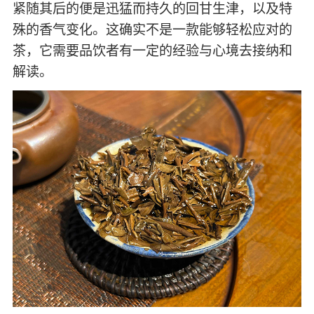
紧随其后的便是迅猛而持久的回甘生津，以及特
殊的香气变化。这确实不是一款能够轻松应对的
茶，它需要品饮者有一定的经验与心境去接纳和
解读。