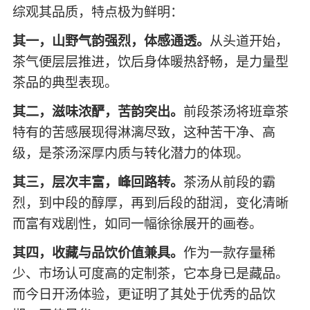
综观其品质，特点极为鲜明：
其一，山野气韵强烈，体感通透。
从头道开始，
茶气便层层推进，饮后身体暖热舒畅，是力量型
茶品的典型表现。
其二，滋味浓酽，苦韵突出。
前段茶汤将班章茶
特有的苦感展现得淋漓尽致，这种苦干净、高
级，是茶汤深厚内质与转化潜力的体现。
其三，层次丰富，峰回路转。
茶汤从前段的霸
烈，到中段的醇厚，再到后段的甜润，变化清晰
而富有戏剧性，如同一幅徐徐展开的画卷。
其四，收藏与品饮价值兼具。
作为一款存量稀
少、市场认可度高的定制茶，它本身已是藏品。
而今日开汤体验，更证明了其处于优秀的品饮