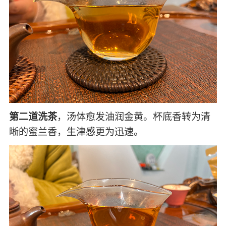
第二道洗茶
，汤体愈发油润金黄。杯底香转为清
晰的蜜兰香，生津感更为迅速。