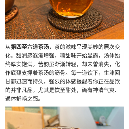
从
第四至六道茶汤
，茶的滋味呈现美妙的层次变
化。甜润感逐渐增强，糖甜味开始显露，汤体始
终厚实饱满。苦韵虽渐渐转轻，却未曾消失，化
作底蕴支撑着茶汤的筋骨。每一道饮下，生津回
甘都迅速而持久，强烈的体感提醒着你正在品饮
的并非凡品。尤其是饮至酣处，确有神清气爽、
通体舒畅之感。